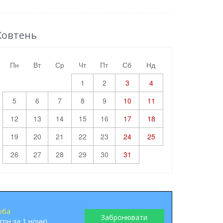
овтень
пн
вт
ср
чт
пт
сб
нд
1
2
3
4
5
6
7
8
9
10
11
12
13
14
15
16
17
18
19
20
21
22
23
24
25
26
27
28
29
30
31
оба
Забронювати
 грн за 1 ночи)