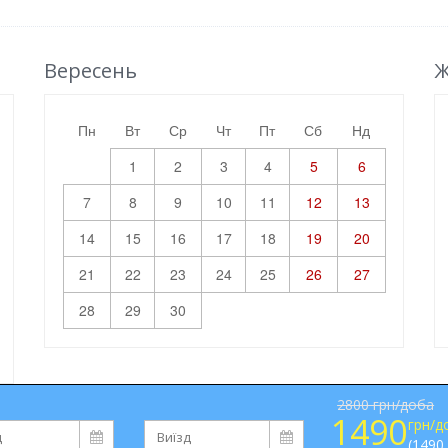
Вересень
Ж
пн
вт
ср
чт
пт
сб
нд
1
2
3
4
5
6
7
8
9
10
11
12
13
14
15
16
17
18
19
20
21
22
23
24
25
26
27
28
29
30
2800 грн/доба
1490
грн/д
(1490