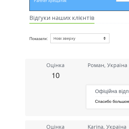
Partner Хрещатик
Відгуки наших клієнтів
Показати:
Оцінка
Роман, Україна
10
Офіційна відп
Спасибо большое 
Оцінка
Karina, Україна