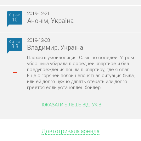
2019-12-21
Оцінка
10
Анонім, Україна
2019-12-08
Оцінка
8.8
Владимир, Україна
Плохая шумоизоляция. Слышно соседей. Утром
уборщица убирала в соседней квартире и без
предупреждения вошла в квартиру, где я спал.
–
Еще с горячей водой непонятная ситуация была,
или ей долго нужно давать стекать или долго
греется если установлен бойлер.
ПОКАЗАТИ БІЛЬШЕ ВІДГУКІВ
Довготривала аренда