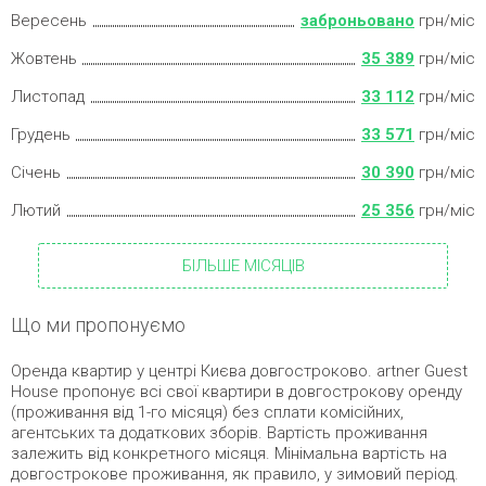
Вересень
заброньовано
грн/міс
Жовтень
35 389
грн/міс
Листопад
33 112
грн/міс
Грудень
33 571
грн/міс
Січень
30 390
грн/міс
Лютий
25 356
грн/міс
БІЛЬШЕ МІСЯЦІВ
Що ми пропонуємо
Оренда квартир у центрі Києва довгостроково. artner Guest
House пропонує всі свої квартири в довгострокову оренду
(проживання від 1-го місяця) без сплати комісійних,
агентських та додаткових зборів. Вартість проживання
залежить від конкретного місяця. Мінімальна вартість на
довгострокове проживання, як правило, у зимовий період.