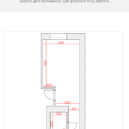
Вкажіть дати проживання, щоб дізнатися точну вартість