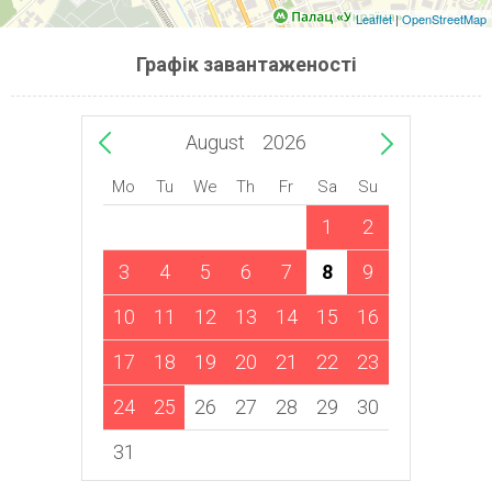
Leaflet
|
OpenStreetMap
Графік завантаженості
August
2026
Mo
Tu
We
Th
Fr
Sa
Su
1
2
3
4
5
6
7
8
9
10
11
12
13
14
15
16
17
18
19
20
21
22
23
24
25
26
27
28
29
30
31