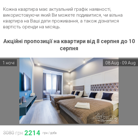
Кожна квартира має актуальний графік наявності,
використовуючи який Ви можете подивитися, чи вільна
квартира на Ваші дати проживання, а також дізнатися
вартість оренди на місяць.
Акційні пропозиції на квартири від 8 серпня до 10
серпня
1 ночі
08 Aug - 09 Aug
2214
3080
грн
грн /
доба