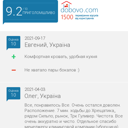
9.2
/ 10
ПРИГОЛОМШЛИВО
2021-09-17
Оцінка
10
Евгений, Україна
+
Комфортная кровать, удобная кухня
–
Не хватало пары бокалов :)
2021-04-03
Оцінка
10
Олег, Україна
Все, понравилось Все. Очень остался доволен.
Расположение. 7 мин. ходьбы до Хрещатика,,
рядом Сильпо, рынок, Трк Гуливер. Чистота. Все
очень аккуратно и чисто. Отдельное спасибо
менеджеру клининговой компании (уборщица),