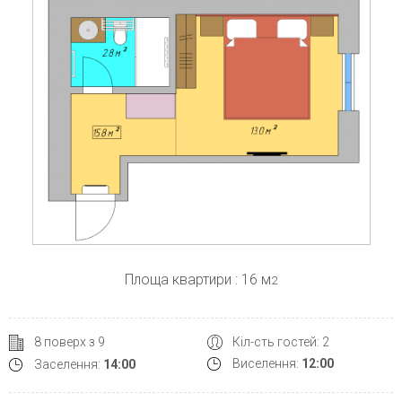
Площа квартири : 16 м
2
Кіл-сть гостей: 2
8 поверх з 9
Виселення:
12:00
Заселення:
14:00