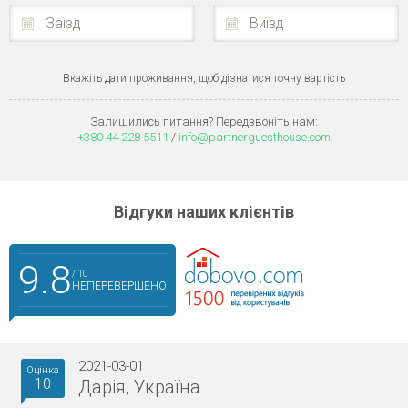
Заїзд
Виїзд
Вкажіть дати проживання, щоб дізнатися точну вартість
Залишились питання? Передзвоніть нам:
+380 44 228 5511
/
info@partnerguesthouse.com
Відгуки наших клієнтів
9.8
/ 10
НЕПЕРЕВЕРШЕНО
2021-03-01
Оцінка
10
Дарія, Україна