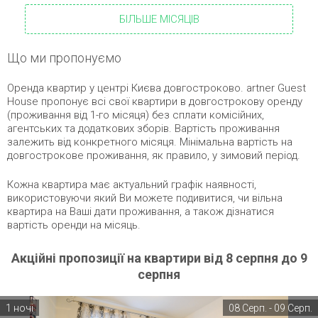
БІЛЬШЕ МІСЯЦІВ
Що ми пропонуємо
Оренда квартир у центрі Києва довгостроково. artner Guest
House пропонує всі свої квартири в довгострокову оренду
(проживання від 1-го місяця) без сплати комісійних,
агентських та додаткових зборів. Вартість проживання
залежить від конкретного місяця. Мінімальна вартість на
довгострокове проживання, як правило, у зимовий період.
Кожна квартира має актуальний графік наявності,
використовуючи який Ви можете подивитися, чи вільна
квартира на Ваші дати проживання, а також дізнатися
вартість оренди на місяць.
Акційні пропозиції на квартири від 8 серпня до 9
серпня
1 ночі
08 Серп. - 09 Серп.