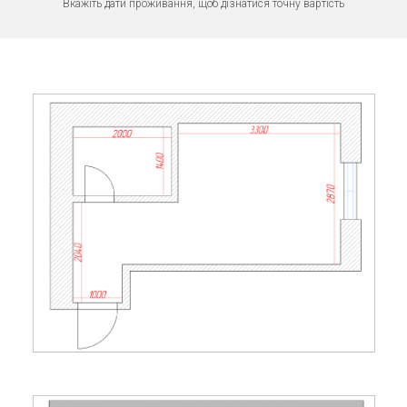
Вкажіть дати проживання, щоб дізнатися точну вартість