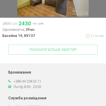
2430
2800
грн
грн /
доба
Однокімнатна,
39 м
2
Басейна 19, KV137
2 Гостей
ПОКАЗАТИ БІЛЬШЕ КВАРТИР
Бронювання
+380 44 228 55 11
Пн-Нд: 8:00 - 23:00
Служба розміщення