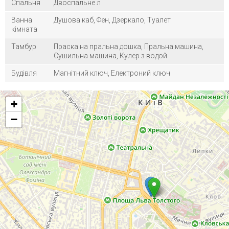
Спальня
Двоспальне л
Ванна
Душова каб, Фен, Дзеркало, Туалет
кімната
Тамбур
Праска на пральна дошка, Пральна машина,
Сушильна машина, Кулер з водой
Будівля
Магнітний ключ, Електроний ключ
+
−