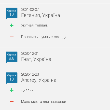
2021-02-07
Оцінка
10
Евгения, Україна
+
Уютная, тёплая.
–
Попались шумные соседи
2020-12-31
Оцінка
8.8
Гнат, Україна
2020-12-23
Оцінка
10
Andrey, Україна
+
Дизайн.
–
Мало места для парковки.