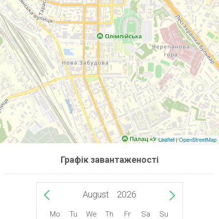
Leaflet
|
OpenStreetMap
Графік завантаженості
August
2026
Mo
Tu
We
Th
Fr
Sa
Su