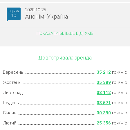
2020-10-25
Оцінка
10
Анонім, Україна
ПОКАЗАТИ БІЛЬШЕ ВІДГУКІВ
Довготривала аренда
Вересень
35 212
грн/міс
Жовтень
35 389
грн/міс
Листопад
33 112
грн/міс
Грудень
33 571
грн/міс
Січень
30 390
грн/міс
Лютий
25 356
грн/міс