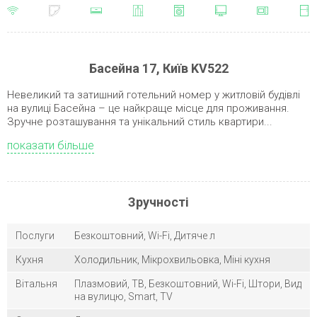
Басейна 17, Київ KV522
Невеликий та затишний готельний номер у житловій будівлі
на вулиці Басейна – це найкраще місце для проживання.
Зручне розташування та унікальний стиль квартири...
показати більше
Зручності
Послуги
Безкоштовний, Wi-Fi, Дитяче л
Кухня
Холодильник, Мікрохвильовка, Міні кухня
Вітальня
Плазмовий, ТВ, Безкоштовний, Wi-Fi, Штори, Вид
на вулицю, Smart, TV