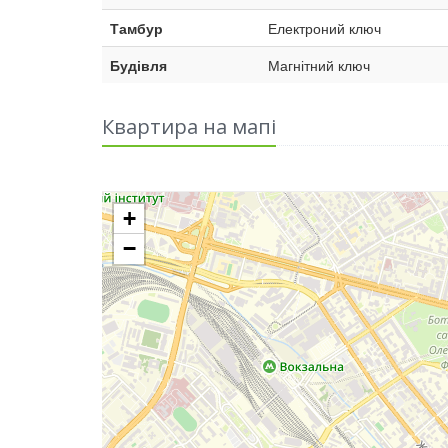
Тамбур
Електроний ключ
Будівля
Магнітний ключ
Квартира на мапі
+
−