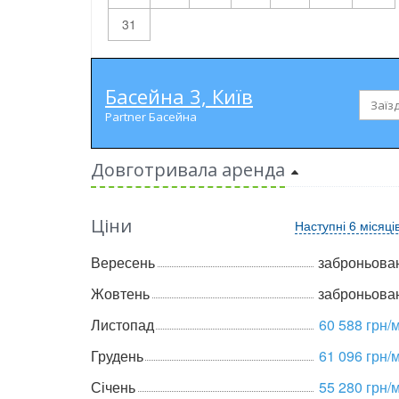
31
Басейна 3, Київ
Partner Басейна
Довготривала аренда
Ціни
Наступні 6 місяці
Вересень
заброньова
Жовтень
заброньова
Листопад
60 588 грн/м
Грудень
61 096 грн/м
Січень
55 280 грн/м