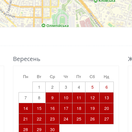
Вересень
Ж
пн
вт
ср
чт
пт
сб
нд
1
2
3
4
5
6
7
8
9
10
11
12
13
14
15
16
17
18
19
20
21
22
23
24
25
26
27
28
29
30