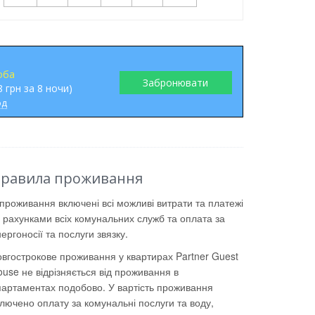
оба
Забронювати
8 грн за 8 ночи)
од
равила проживання
проживання включені всі можливі витрати та платежі
 рахунками всіх комунальних служб та оплата за
ергоносії та послуги звязку.
овгострокове проживання у квартирах Partner Guest
use не відрізняється від проживання в
партаментах подобово. У вартість проживання
лючено оплату за комунальні послуги та воду,