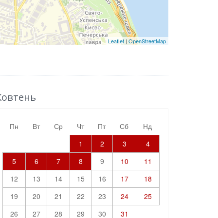
Leaflet
|
OpenStreetMap
овтень
пн
вт
ср
чт
пт
сб
нд
1
2
3
4
5
6
7
8
9
10
11
12
13
14
15
16
17
18
19
20
21
22
23
24
25
26
27
28
29
30
31