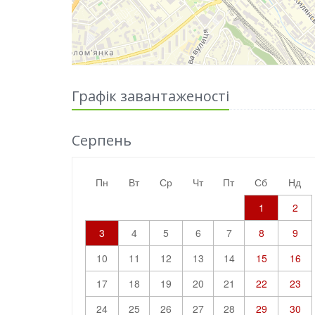
Графік завантаженості
Серпень
пн
вт
ср
чт
пт
сб
нд
1
2
3
4
5
6
7
8
9
10
11
12
13
14
15
16
17
18
19
20
21
22
23
24
25
26
27
28
29
30