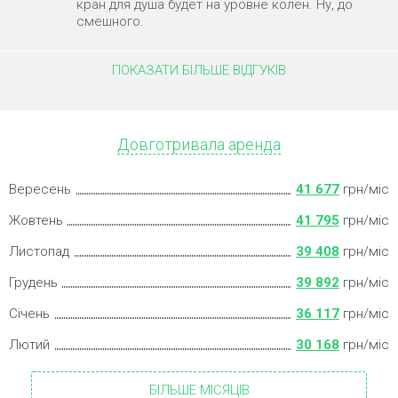
кран для душа будет на уровне колен. Ну, до
смешного.
ПОКАЗАТИ БІЛЬШЕ ВІДГУКІВ
Довготривала аренда
Вересень
41 677
грн/міс
Жовтень
41 795
грн/міс
Листопад
39 408
грн/міс
Грудень
39 892
грн/міс
Січень
36 117
грн/міс
Лютий
30 168
грн/міс
БІЛЬШЕ МІСЯЦІВ