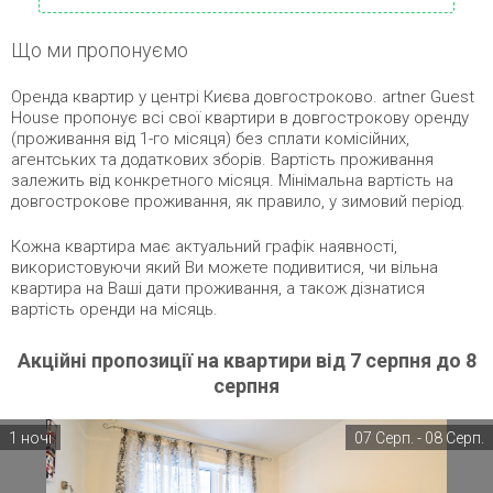
Що ми пропонуємо
Оренда квартир у центрі Києва довгостроково. artner Guest
House пропонує всі свої квартири в довгострокову оренду
(проживання від 1-го місяця) без сплати комісійних,
агентських та додаткових зборів. Вартість проживання
залежить від конкретного місяця. Мінімальна вартість на
довгострокове проживання, як правило, у зимовий період.
Кожна квартира має актуальний графік наявності,
використовуючи який Ви можете подивитися, чи вільна
квартира на Ваші дати проживання, а також дізнатися
вартість оренди на місяць.
Акційні пропозиції на квартири від 7 серпня до 8
серпня
1 ночі
07 Серп. - 08 Серп.