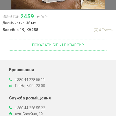
2459
3080
грн
грн /
доба
Двокімнатна,
38 м
2
Басейна 19, KV258
4 Гостей
ПОКАЗАТИ БІЛЬШЕ КВАРТИР
Бронювання
+380 44 228 55 11
Пн-Нд: 8:00 - 23:00
Служба розміщення
+380 44 228 55 22
вул. Басейна, 19