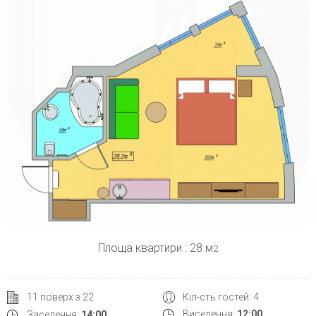
Площа квартири : 28 м
2
Кіл-сть гостей: 4
11 поверх з 22
Виселення:
12:00
Заселення:
14:00