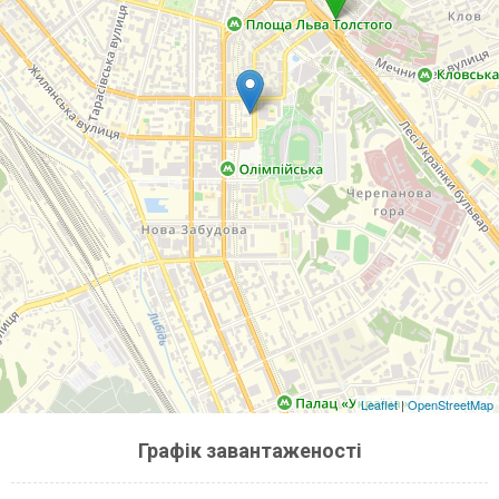
Leaflet
|
OpenStreetMap
Графік завантаженості