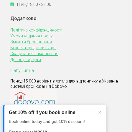
Пн-Нд: 8:00 - 23:00
Додатково
Політика конфіденційності
Умови надання послуг
Змінити бронювання
Безпека кредитних карт
Скасування замовлення
Договір оферти
Flatfy Lun.ua
Понад 15 000 варіантів житла для відпочинку в Україні в
системі бронювання Dobovo
×
Get 10% off if you book online
Ми на Facebook
Book online today and get 10% discount!