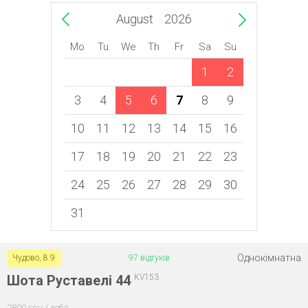
August
2026
Mo
Tu
We
Th
Fr
Sa
Su
1
2
3
4
5
6
7
8
9
10
11
12
13
14
15
16
17
18
19
20
21
22
23
24
25
26
27
28
29
30
31
Однокімнатна
Чудово, 8.9
97 відгуків
Шота Руставелі 44
KV153
2800 грн / доба