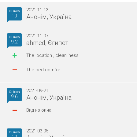
2021-11-13
Оцінка
10
Анонім, Україна
2021-11-07
Оцінка
9.2
ahmed, Єгипет
+
The location , cleanliness
–
The bed comfort
2021-09-21
Оцінка
9.6
Анонім, Україна
–
Вид из окна
2021-03-05
Оцінка
10