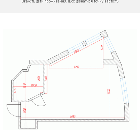
Вкажіть дати проживання, щоб дізнатися точну вартість