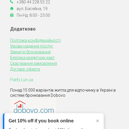
+380 44 228 55 22
вул. Басейна, 19
Пн-Нд: 8:00 - 23:00
Додатково
Політика конфіденційності
Умови надання послуг
Змінити бронювання
Безпека кредитних карт
Скасування замовлення
Договір оферти
Flatfy Lun.ua
Понад 15 000 варіантів житла для відпочинку в Україні в
системі бронювання Dobovo
×
Get 10% off if you book online
Ми на Facebook