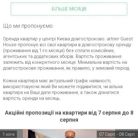
БІЛЬШЕ МІСЯЦІВ
Що ми пропонуємо
Оренда квартир у центрі Києва довгостроково. artner Guest
House пропонує всі свої квартири в довгострокову оренду
(проживання від 1-го місяця) без сплати комісійних,
агентських та додаткових зборів. Вартість проживання
залежить від конкретного місяця. Мінімальна вартість на
довгострокове проживання, як правило, у зимовий період.
Кожна квартира має актуальний графік наявності,
використовуючи який Ви можете подивитися, чи вільна
квартира на Ваші дати проживання, а також дізнатися
вартість оренди на місяць.
Акційні пропозиції на квартири від 7 серпня до 8
серпня
1 ночі
07 Серп. - 08 Серп.