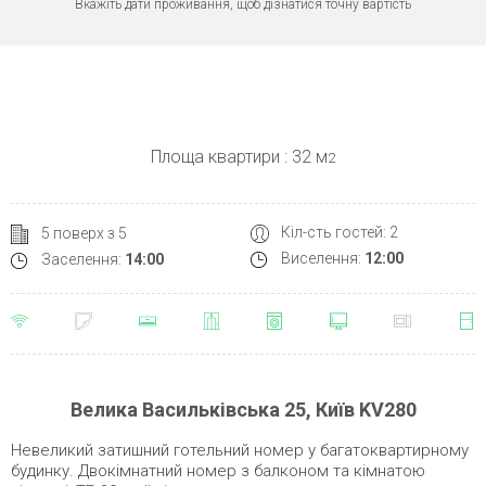
Вкажіть дати проживання, щоб дізнатися точну вартість
Площа квартири : 32 м
2
Кіл-сть гостей: 2
5 поверх з 5
Виселення:
12:00
Заселення:
14:00
Велика Васильківська 25, Київ KV280
Невеликий затишний готельний номер у багатоквартирному
будинку. Двокімнатний номер з балконом та кімнатою