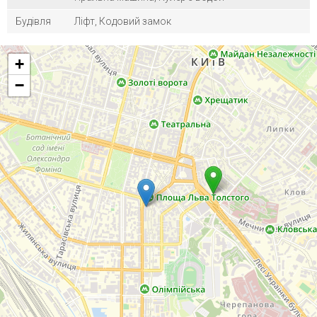
Будівля
Ліфт, Кодовий замок
+
−