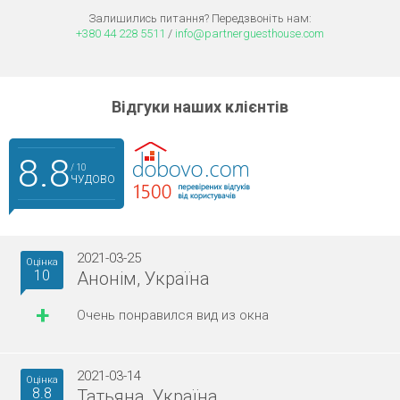
Залишились питання? Передзвоніть нам:
+380 44 228 5511
/
info@partnerguesthouse.com
Відгуки наших клієнтів
8.8
/ 10
ЧУДОВО
2021-03-25
Оцінка
10
Анонім, Україна
+
Очень понравился вид из окна
2021-03-14
Оцінка
8.8
Татьяна, Україна