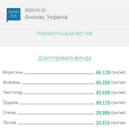
2020-05-22
Оцінка
9.6
Анонім, Україна
ПОКАЗАТИ БІЛЬШЕ ВІДГУКІВ
Довготривала аренда
Вересень
46 174
грн/міс
Жовтень
46 250
грн/міс
Листопад
43 698
грн/міс
Грудень
44 174
грн/міс
Січень
39 986
грн/міс
Лютий
33 416
грн/міс